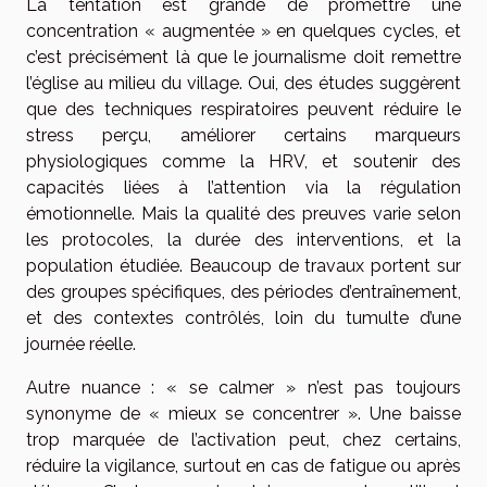
La tentation est grande de promettre une
concentration « augmentée » en quelques cycles, et
c’est précisément là que le journalisme doit remettre
l’église au milieu du village. Oui, des études suggèrent
que des techniques respiratoires peuvent réduire le
stress perçu, améliorer certains marqueurs
physiologiques comme la HRV, et soutenir des
capacités liées à l’attention via la régulation
émotionnelle. Mais la qualité des preuves varie selon
les protocoles, la durée des interventions, et la
population étudiée. Beaucoup de travaux portent sur
des groupes spécifiques, des périodes d’entraînement,
et des contextes contrôlés, loin du tumulte d’une
journée réelle.
Autre nuance : « se calmer » n’est pas toujours
synonyme de « mieux se concentrer ». Une baisse
trop marquée de l’activation peut, chez certains,
réduire la vigilance, surtout en cas de fatigue ou après