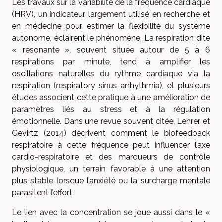
Les travaux sur la variabilité de la fréquence cardiaque
(HRV), un indicateur largement utilisé en recherche et
en médecine pour estimer la flexibilité du système
autonome, éclairent le phénomène. La respiration dite
« résonante », souvent située autour de 5 à 6
respirations par minute, tend à amplifier les
oscillations naturelles du rythme cardiaque via la
respiration (respiratory sinus arrhythmia), et plusieurs
études associent cette pratique à une amélioration de
paramètres liés au stress et à la régulation
émotionnelle. Dans une revue souvent citée, Lehrer et
Gevirtz (2014) décrivent comment le biofeedback
respiratoire à cette fréquence peut influencer l’axe
cardio-respiratoire et des marqueurs de contrôle
physiologique, un terrain favorable à une attention
plus stable lorsque l’anxiété ou la surcharge mentale
parasitent l’effort.
Le lien avec la concentration se joue aussi dans le «