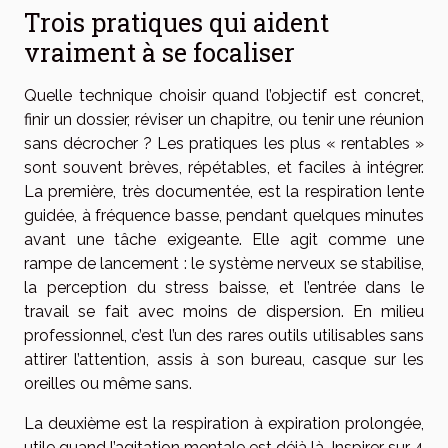
Trois pratiques qui aident
vraiment à se focaliser
Quelle technique choisir quand l’objectif est concret,
finir un dossier, réviser un chapitre, ou tenir une réunion
sans décrocher ? Les pratiques les plus « rentables »
sont souvent brèves, répétables, et faciles à intégrer.
La première, très documentée, est la respiration lente
guidée, à fréquence basse, pendant quelques minutes
avant une tâche exigeante. Elle agit comme une
rampe de lancement : le système nerveux se stabilise,
la perception du stress baisse, et l’entrée dans le
travail se fait avec moins de dispersion. En milieu
professionnel, c’est l’un des rares outils utilisables sans
attirer l’attention, assis à son bureau, casque sur les
oreilles ou même sans.
La deuxième est la respiration à expiration prolongée,
utile quand l’agitation mentale est déjà là. Inspirer sur 4