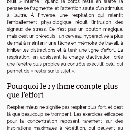
bruit » interne : quand le corps reste en alerte, la
pensée se fragmente, et l’attention saute d’un stimulus
à l’autre. À l’inverse, une respiration qui ralentit
l’emballement physiologique réduit l’intrusion des
signaux de stress. Ce n’est pas un bouton magique,
mais c’est un prérequis : un cerveau hyperactivé a plus
de mal à maintenir une tâche en mémoire de travail, à
inhiber les distractions et à tenir une ligne d’effort. La
respiration, en abaissant la charge d’activation, crée
une fenêtre plus propice au contrôle exécutif, celui qui
permet de « rester sur le sujet ».
Pourquoi le rythme compte plus
que l’effort
Respirer mieux ne signifie pas respirer plus fort, et c’est
là que beaucoup se trompent. Les exercices efficaces
pour la concentration reposent rarement sur des
inspirations maximales à répétition, qui peuvent au