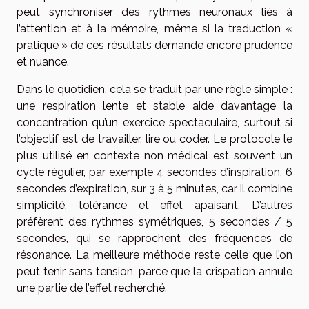
peut synchroniser des rythmes neuronaux liés à
l’attention et à la mémoire, même si la traduction «
pratique » de ces résultats demande encore prudence
et nuance.
Dans le quotidien, cela se traduit par une règle simple :
une respiration lente et stable aide davantage la
concentration qu’un exercice spectaculaire, surtout si
l’objectif est de travailler, lire ou coder. Le protocole le
plus utilisé en contexte non médical est souvent un
cycle régulier, par exemple 4 secondes d’inspiration, 6
secondes d’expiration, sur 3 à 5 minutes, car il combine
simplicité, tolérance et effet apaisant. D’autres
préfèrent des rythmes symétriques, 5 secondes / 5
secondes, qui se rapprochent des fréquences de
résonance. La meilleure méthode reste celle que l’on
peut tenir sans tension, parce que la crispation annule
une partie de l’effet recherché.