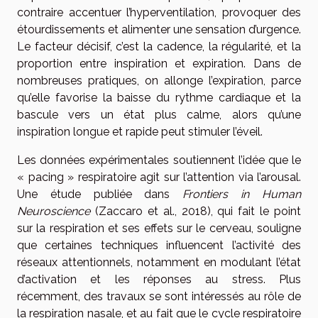
contraire accentuer l’hyperventilation, provoquer des
étourdissements et alimenter une sensation d’urgence.
Le facteur décisif, c’est la cadence, la régularité, et la
proportion entre inspiration et expiration. Dans de
nombreuses pratiques, on allonge l’expiration, parce
qu’elle favorise la baisse du rythme cardiaque et la
bascule vers un état plus calme, alors qu’une
inspiration longue et rapide peut stimuler l’éveil.
Les données expérimentales soutiennent l’idée que le
« pacing » respiratoire agit sur l’attention via l’arousal.
Une étude publiée dans
Frontiers in Human
Neuroscience
(Zaccaro et al., 2018), qui fait le point
sur la respiration et ses effets sur le cerveau, souligne
que certaines techniques influencent l’activité des
réseaux attentionnels, notamment en modulant l’état
d’activation et les réponses au stress. Plus
récemment, des travaux se sont intéressés au rôle de
la respiration nasale, et au fait que le cycle respiratoire