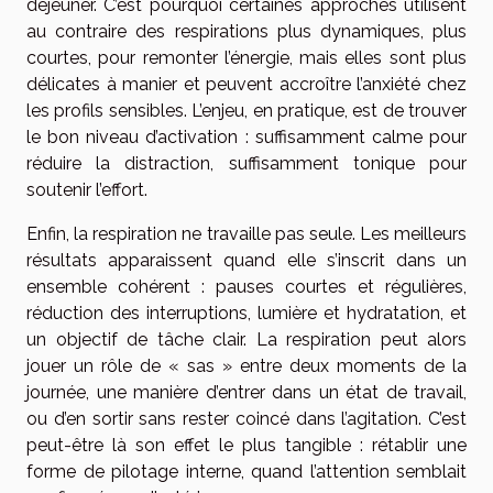
déjeuner. C’est pourquoi certaines approches utilisent
au contraire des respirations plus dynamiques, plus
courtes, pour remonter l’énergie, mais elles sont plus
délicates à manier et peuvent accroître l’anxiété chez
les profils sensibles. L’enjeu, en pratique, est de trouver
le bon niveau d’activation : suffisamment calme pour
réduire la distraction, suffisamment tonique pour
soutenir l’effort.
Enfin, la respiration ne travaille pas seule. Les meilleurs
résultats apparaissent quand elle s’inscrit dans un
ensemble cohérent : pauses courtes et régulières,
réduction des interruptions, lumière et hydratation, et
un objectif de tâche clair. La respiration peut alors
jouer un rôle de « sas » entre deux moments de la
journée, une manière d’entrer dans un état de travail,
ou d’en sortir sans rester coincé dans l’agitation. C’est
peut-être là son effet le plus tangible : rétablir une
forme de pilotage interne, quand l’attention semblait