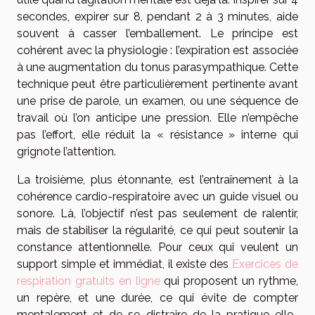
secondes, expirer sur 8, pendant 2 à 3 minutes, aide
souvent à casser l’emballement. Le principe est
cohérent avec la physiologie : l’expiration est associée
à une augmentation du tonus parasympathique. Cette
technique peut être particulièrement pertinente avant
une prise de parole, un examen, ou une séquence de
travail où l’on anticipe une pression. Elle n’empêche
pas l’effort, elle réduit la « résistance » interne qui
grignote l’attention.
La troisième, plus étonnante, est l’entraînement à la
cohérence cardio-respiratoire avec un guide visuel ou
sonore. Là, l’objectif n’est pas seulement de ralentir,
mais de stabiliser la régularité, ce qui peut soutenir la
constance attentionnelle. Pour ceux qui veulent un
support simple et immédiat, il existe des
Exercices de
respiration gratuits en ligne
qui proposent un rythme,
un repère, et une durée, ce qui évite de compter
mentalement et de se distraire de la pratique elle-