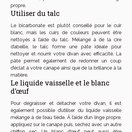
propre.
Utiliser du talc
Le bicarbonate est plutôt conseillé pour le cuir
blanc, mais les cuirs de couleurs peuvent être
nettoyés à l’aide du talc. Mélangé à de la cire
d’abeille, le talc forme une pâte idéale pour
nettoyer et nourrir votre divan avec efficacité. La
pâte permet également de redonner un coup
d’éclat à votre canapé ainsi que de la brillance à la
matière.
Le liquide vaisselle et le blanc
d’œuf
Pour dégraisser et détacher votre divan, il est
également possible d’utiliser du liquide vaisselle
mélangé à de l’eau tiède. À l’aide d’un linge propre,
appliquez sur le canapé puis, séchez avec un autre
chiffon sec. Un blanc d’œuf peut aussi être