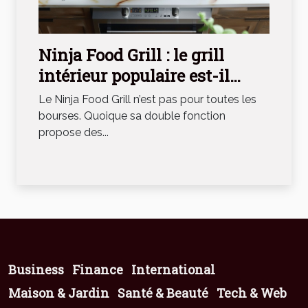
Ninja Food Grill : le grill
intérieur populaire est-il
réellement efficace ? (avis)
Le Ninja Food Grill n’est pas pour toutes les
bourses. Quoique sa double fonction
propose des...
Business
Finance
International
Maison & Jardin
Santé & Beauté
Tech & Web