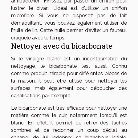
antibactérien. Finissez par passer un chiffon pour
lustrer le divan. L’idéal est d’utiliser un chiffon
microfibre. Si vous ne disposez pas de lait
démaquillant, vous pouvez également utiliser de
l’huile de lin. Cette huile permet d’éviter un fauteuil
craquelé avec le temps.
Nettoyer avec du bicarbonate
Si le vinaigre blanc est un incontournable du
nettoyage, le bicarbonate l’est aussi. Connu
comme produit miracle pour différentes pièces de
la maison, il peut être utilisé pour nettoyer les
surfaces, mais également pour déboucher des
canalisations par exemple.
Le bicarbonate est très efficace pour nettoyer une
matière comme le cuir, notamment lorsqu’il est
blanc. En effet, il permet de retirer des taches
sombres et de redonner un coup d’éclat au
canapé, de lui redonner sa blancheur initiale.