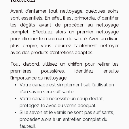
Avant d’entamer tout nettoyage, quelques soins
sont essentiels. En effet, il est primordial d’identifier
les dégâts avant de procéder au nettoyage
complet. Effectuez alors un premier nettoyage
pour éliminer le maximum de saleté. Avec un divan
plus propre, vous pourrez facilement nettoyer
avec des produits d’entretiens adaptés.
Tout d’abord, utilisez un chiffon pour retirer les
premières poussières. Identifiez ensuite
l’importance du nettoyage :
Votre canapé est simplement sali, l’utilisation
d’un savon sera suffisante.
Votre canapé nécessite un coup d’éclat,
protégez-le avec du vernis adéquat.
Si le savon et le vernis ne sont pas suffisants,
procédez alors à un entretien complet du
fauteuil.