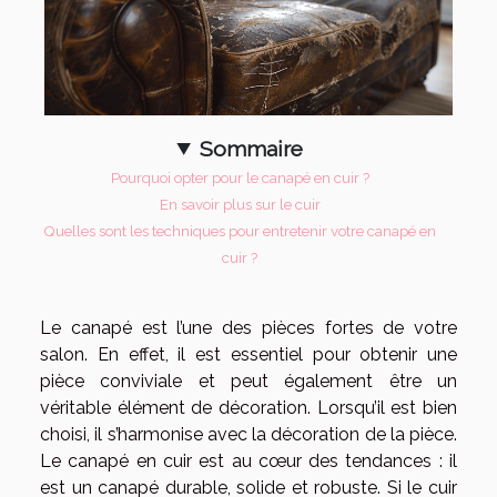
Sommaire
Pourquoi opter pour le canapé en cuir ?
En savoir plus sur le cuir
Quelles sont les techniques pour entretenir votre canapé en
cuir ?
Le canapé est l’une des pièces fortes de votre
salon. En effet, il est essentiel pour obtenir une
pièce conviviale et peut également être un
véritable élément de décoration. Lorsqu’il est bien
choisi, il s’harmonise avec la décoration de la pièce.
Le canapé en cuir est au cœur des tendances : il
est un canapé durable, solide et robuste. Si le cuir