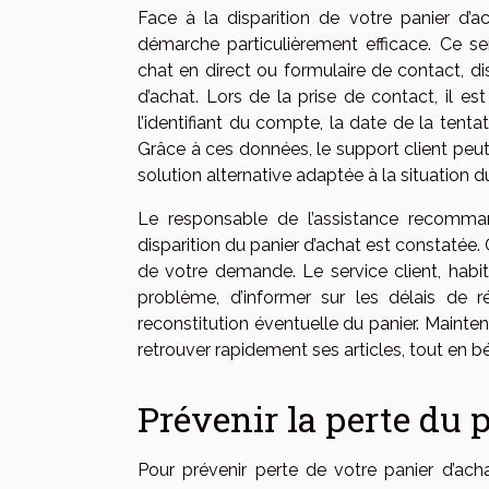
Face à la disparition de votre panier d’ac
démarche particulièrement efficace. Ce ser
chat en direct ou formulaire de contact, di
d’achat. Lors de la prise de contact, il e
l’identifiant du compte, la date de la tenta
Grâce à ces données, le support client peut 
solution alternative adaptée à la situation du
Le responsable de l’assistance recomm
disparition du panier d’achat est constatée.
de votre demande. Le service client, habitu
problème, d’informer sur les délais de 
reconstitution éventuelle du panier. Mainten
retrouver rapidement ses articles, tout en b
Prévenir la perte du 
Pour prévenir perte de votre panier d’acha