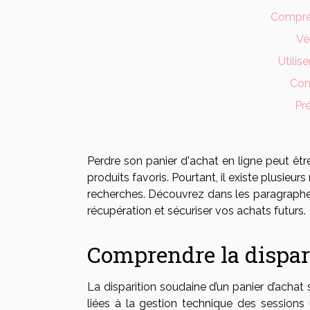
Compren
Vé
Utilis
Cont
Pré
Perdre son panier d'achat en ligne peut êtr
produits favoris. Pourtant, il existe plusie
recherches. Découvrez dans les paragraphe
récupération et sécuriser vos achats futurs.
Comprendre la dispar
La disparition soudaine d’un panier d’achat
liées à la gestion technique des sessions u