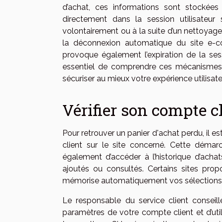
d’achat, ces informations sont stockées 
directement dans la session utilisateur s
volontairement ou à la suite d’un nettoyage 
la déconnexion automatique du site e-co
provoque également l’expiration de la sessi
essentiel de comprendre ces mécanismes af
sécuriser au mieux votre expérience utilisate
Vérifier son compte c
Pour retrouver un panier d'achat perdu, i
client sur le site concerné. Cette démar
également d’accéder à l’historique d’acha
ajoutés ou consultés. Certains sites prop
mémorise automatiquement vos sélections
Le responsable du service client conseill
paramètres de votre compte client et d’util