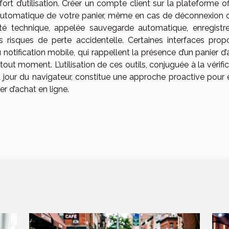
ort d’utilisation. Créer un compte client sur la plateforme of
e automatique de votre panier, même en cas de déconnexion 
ité technique, appelée sauvegarde automatique, enregistr
es risques de perte accidentelle. Certaines interfaces prop
 notification mobile, qui rappellent la présence d’un panier d
tout moment. L’utilisation de ces outils, conjuguée à la vérifi
 à jour du navigateur, constitue une approche proactive pour 
er d’achat en ligne.