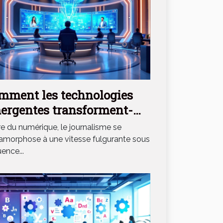
mment les technologies
ergentes transforment-
les le journalisme
ère du numérique, le journalisme se
mérique ?
morphose à une vitesse fulgurante sous
luence...