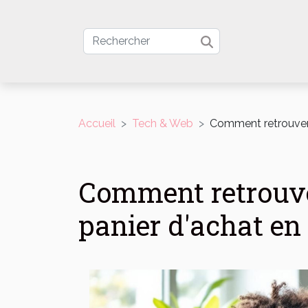
Accueil
Tech & Web
Comment retrouver 
Comment retrouve
panier d'achat en 