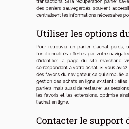
transactions. Si la récupération panier s’avè
des paniers sauvegardés, souvent accessib
centralisent les informations nécessaires pou
Utiliser les options 
Pour retrouver un panier d'achat perdu,
fonctionnalités offertes par votre navigat
d'identifier la page du site marchand 
correspondant à votre achat. Si vous aviez ajo
des favoris du navigateur, ce qui simplifie l
gestion des achats en ligne existent : el
paniers, mais aussi de restaurer les sessions
les favoris et les extensions, optimise ain
l'achat en ligne.
Contacter le support 