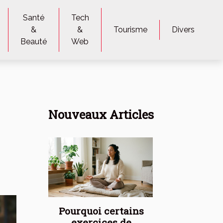
Santé
Tech
&
&
Tourisme
Divers
Beauté
Web
Nouveaux Articles
Pourquoi certains
exercices de