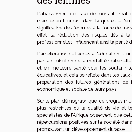
L'abaissement des taux de mortalité mater
marque un tournant dans la quête de l'éma
significative des femmes à la force de trav
effet, la réduction des risques liés à 
professionnelles, influençant ainsi la parité 
L'amélioration de l'accès à l'éducation pour
par la diminution de la mortalité maternell
et en meilleure santé pour les soutenir, le
éducatives, et cela se reflète dans les taux
préparation des futures générations de 
économique et sociale de leurs pays.
Sur le plan démographique, ce progrès modifi
plus restreintes où la qualité de vie et l
spécialistes de l'Afrique observent que cet
répercussions positives sur la société dans
promouvant un développement durable.