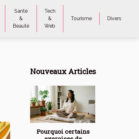
Santé
Tech
&
&
Tourisme
Divers
Beauté
Web
Nouveaux Articles
Pourquoi certains
exercices de