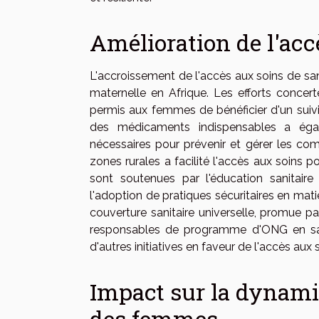
Amélioration de l'acc
L'accroissement de l'accès aux soins de san
maternelle en Afrique. Les efforts concert
permis aux femmes de bénéficier d'un suivi
des médicaments indispensables a égal
nécessaires pour prévenir et gérer les comp
zones rurales a facilité l'accès aux soins p
sont soutenues par l'éducation sanitai
l'adoption de pratiques sécuritaires en mat
couverture sanitaire universelle, promue pa
responsables de programme d'ONG en sant
d'autres initiatives en faveur de l'accès aux
Impact sur la dynami
des femmes